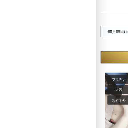
08月09日(
プラチナ
大宮
おすすめ