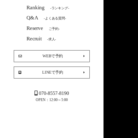
Ranking
-ランキング-
Q&A
-よくある質問-
Reserve
ご予約-
Recruit
-求人-
WEBで予約
LINEで予約
070-8557-8190
OPEN：12:00～5:00