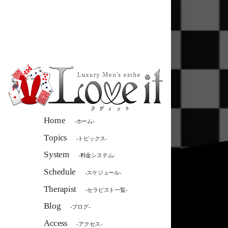
Home
-ホーム-
Topics
-トピックス-
System
-料金システム-
Schedule
-スケジュール-
Therapist
-セラピスト一覧-
Blog
-ブログ-
Access
-アクセス-