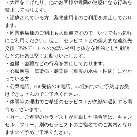
・大声を上げたり、他のお客様や近隣の迷惑になる行為を
禁止しております。
・泥酔されている方、薬物使用者のご利用を禁止しており
ます。
・同業他店様のご利用も大歓迎ですので、いつでもお気軽
にご利用ください。但し、セラピストとの個人的な連絡先
交換･店外デートへのお誘いや引き抜きを目的とした勧誘
などの行為は堅くお断りいたします。
・盗撮・盗聴などの行為を禁止しております。
・心臓疾患・伝染病・感染症（重度の水虫・性病）にかか
っている方
・公衆電話、050発信のIP電話、非通知でのご予約はお受
けできませんのでご了承ください。
・体調等の理由でご希望のセラピストが欠勤や遅刻する場
合もございます。
・万一、ご希望のセラピストが欠勤した場合等は、キャン
セル、フリー、別のセラピストのご指名でのご案内となり
ますので予めご了承ください。