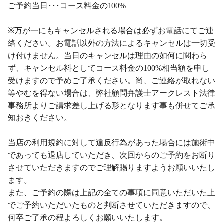
ご予約当日･･･コース料金の100%
※万が一にもキャンセルされる場合は必ずお電話にてご連
絡ください。お電話以外の方法によるキャンセルは一切受
け付けません。当日のキャンセルは理由の如何に関わら
ず、キャンセル料としてコース料金の100%相当額を申し
受けますので予めご了承ください。尚、ご連絡が取れない
等やむを得ない場合は、弊社顧問弁護士アークレスト法律
事務所よりご請求差し上げる形となります事も併せてご承
知おきください。
当店の利用規約に対して違反行為があった場合には施術中
であっても退店していただき、次回からのご予約をお断り
させていただきますのでご理解賜りますようお願いいたし
ます。
また、ご予約の際は上記の全ての事項に同意いただいた上
でご予約いただいたものと判断させていただきますので、
何卒ご了承の程よろしくお願いいたします。