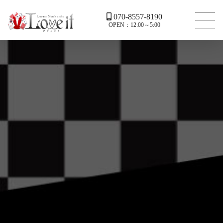
070-8557-8190
OPEN：12:00～5:00