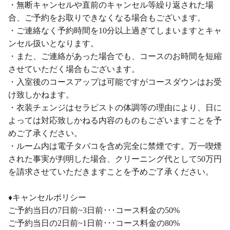
・無断キャンセルや直前のキャンセル等繰り返された場
合、ご予約をお取りできなくなる場合もございます。
・ご連絡なく予約時間を10分以上過ぎてしまいますとキャ
ンセル扱いとなります。
・また、ご連絡があった場合でも、コースのお時間を短縮
させていただく場合もございます。
・入室後のコースアップは可能ですがコースダウンはお受
け致しかねます。
・衣装チェンジはセラピストの体調等の理由により、日に
よっては対応致しかねる内容のものもございますことを予
めご了承ください。
・ルーム内は電子タバコを含め完全に禁煙です。万一喫煙
された事実が判明した場合、クリーニング代として50万円
を請求させていただきますことを予めご了承ください。
♦キャンセルポリシー
ご予約当日の7日前~3日前･･･コース料金の50%
ご予約当日の2日前~1日前･･･コース料金の80%