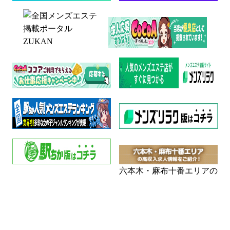
六本木・麻布十番エリアの
高収入求人サイト メンズ
電話予約
WEB予約
LINE予約
エステワークス