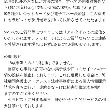
※現金以外のお支払い方法の場合、すべての割引対象外な
らびに割増料金(お支払い金額の10%)が加算されます
※各種クレジットカード及び電子マネー決済は、ご入室後
にセラピストが決済端末を用いて決済させていただきます
SMSでのご質問等につきましてはリアルタイムでの返信を
いたしかねます。メッセージによるご質問ならびにご連絡
を希望されます場合は必ずLINEにてお願いいたします。
♦利用規約
・18歳未満の方のご利用はできません。
・当店から事前の許可のない掲示板や口コミサイトへの一
切の投稿を禁止しております。これに違反した場合は、弊
社顧問弁護士アークレスト法律事務所による個人情報開示
請求を直ちに行い、違約金ならびに損害賠償請求を執行し
ますのでご了承ください。
・セラピストに対する暴言、嫌がらせ・性的サービスの強
要は禁止しております。